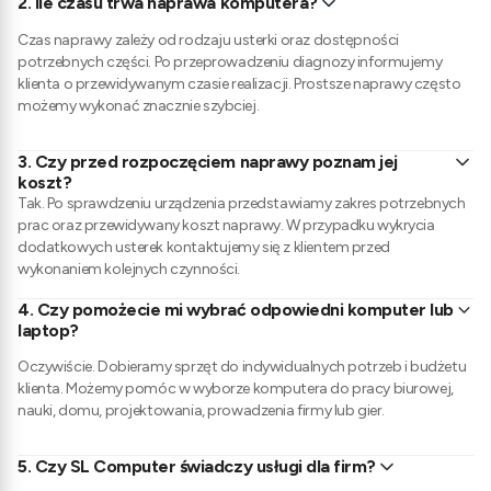
2.
Ile czasu trwa naprawa komputera?
Czas naprawy zależy od rodzaju usterki oraz dostępności
potrzebnych części. Po przeprowadzeniu diagnozy informujemy
klienta o przewidywanym czasie realizacji. Prostsze naprawy często
możemy wykonać znacznie szybciej.
3.
Czy przed rozpoczęciem naprawy poznam jej
koszt?
Tak. Po sprawdzeniu urządzenia przedstawiamy zakres potrzebnych
prac oraz przewidywany koszt naprawy. W przypadku wykrycia
dodatkowych usterek kontaktujemy się z klientem przed
wykonaniem kolejnych czynności.
4.
Czy pomożecie mi wybrać odpowiedni komputer lub
laptop?
Oczywiście. Dobieramy sprzęt do indywidualnych potrzeb i budżetu
klienta. Możemy pomóc w wyborze komputera do pracy biurowej,
nauki, domu, projektowania, prowadzenia firmy lub gier.
5.
Czy SL Computer świadczy usługi dla firm?