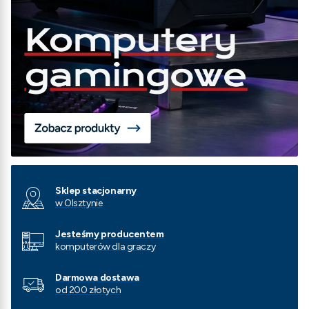
Sklep stacjonarny
w Olsztynie
Jesteśmy producentem
komputerów dla graczy
Darmowa dostawa
od 200 złotych