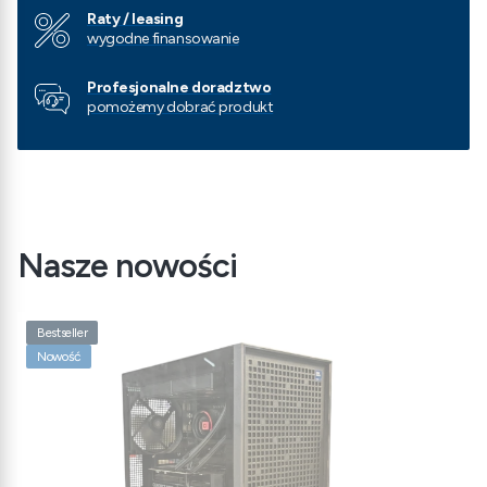
Raty / leasing
wygodne finansowanie
Profesjonalne doradztwo
pomożemy dobrać produkt
Nasze nowości
Bestseller
Nowość