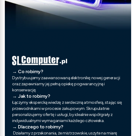
→ Co robimy?
Dystrybuujemy zaawansowaną elektronikę nowej generacji
oraz zapewniamy jej pełną opiekę pogwarancyjną i
konserwację.
→ Jak to robimy?
Łączymy ekspercką wiedzę z serdeczną atmosferą, stając się
przewodnikami w procesie zakupowym. Skrupulatnie
personalizujemy ofertę i usługi, by idealnie współgrały z
indywidualnymi wymaganiami każdego człowieka.
→ Dlaczego to robimy?
Działamy z przekonania, że mistrzowskie, uszyte na miarę