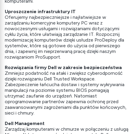
komputerami.
Uproszczenie infrastruktury IT
Oferujemy najbezpieczniejsze i najłatwiejsze w
zarządzaniu komercyjne komputery PC wraz z
nowoczesnymi usługami i rozwiązaniami dotyczącymi
cyklu życia, które ułatwiają zarządzanie IT. Rozpocznij
modernizację komputerów dzięki usłudze ProDeploy dla
systemów, które są gotowe do użycia od pierwszego
dnia, i zapewnij im nieprzerwaną pracę dzięki naszym
rozwiązaniom ProSupport.
Rozwiązania firmy Dell w zakresie bezpieczeństwa
Zmniejsz podatność na ataki i zwiększ cyberodporność
dzięki rozwiązaniu Dell Trusted Workspace.
Zabezpieczenie łańcucha dostaw i systemy wykrywania
manipulacji na poziomie systemu BIOS pomagają
utrzymać zaufanie do urządzeń. Natomiast
oprogramowanie partnerów zapewnia ochronę przed
zaawansowanymi zagrożeniami dla punktów końcowych,
sieci i chmury.
Dell Management
Zarządzaj komputerami w chmurze w połączeniu z usługą