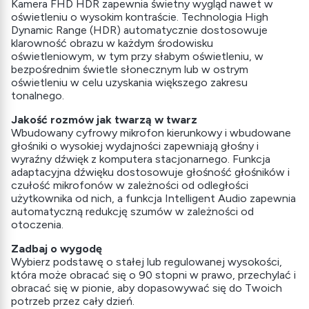
Kamera FHD HDR zapewnia świetny wygląd nawet w
oświetleniu o wysokim kontraście. Technologia High
Dynamic Range (HDR) automatycznie dostosowuje
klarowność obrazu w każdym środowisku
oświetleniowym, w tym przy słabym oświetleniu, w
bezpośrednim świetle słonecznym lub w ostrym
oświetleniu w celu uzyskania większego zakresu
tonalnego.
Jakość rozmów jak twarzą w twarz
Wbudowany cyfrowy mikrofon kierunkowy i wbudowane
głośniki o wysokiej wydajności zapewniają głośny i
wyraźny dźwięk z komputera stacjonarnego. Funkcja
adaptacyjna dźwięku dostosowuje głośność głośników i
czułość mikrofonów w zależności od odległości
użytkownika od nich, a funkcja Intelligent Audio zapewnia
automatyczną redukcję szumów w zależności od
otoczenia.
Zadbaj o wygodę
Wybierz podstawę o stałej lub regulowanej wysokości,
która może obracać się o 90 stopni w prawo, przechylać i
obracać się w pionie, aby dopasowywać się do Twoich
potrzeb przez cały dzień.