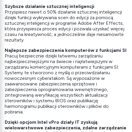
Szybsze działanie sztucznej inteligencji
Przyspiesz nawet o 50% działanie sztucznej inteligencji
dzięki funkcji wykrywania scen do edycji za pomocą
sztucznej inteligencji w programie Adobe After Effects,
która przyspiesza proces edycji i pozwala uzyskać więcej
czasu na kreatywność, a jednocześnie daje niesamowite
rezultaty.
Najlepsze zabezpieczenia komputerów z funkcjami SI
Pracuj bezpiecznie dzięki łatwemu zarządzaniu
najbezpieczniejszymi na świecie i najłatwiejszymi w
zarządzaniu komercyjnymi komputerami z funkcjami SI.
Systemy te stworzono z myślą o przeciwdziałaniu
nowoczesnym cyberatakom. Są wyposażone w
zaawansowane zabezpieczenia sprzętowe i
zabezpieczenia oprogramowania wewnętrznego,
zintegrowaną weryfikację wszystkich aktualizacji
sterowników i systemu BIOS oraz publikację
harmonogramu publikacji sterowników i plików do
pobrania.
Dzięki opcjom Intel vPro działy IT zyskują
wielowarstwowe zabezpieczenia, zdalne zarządzanie