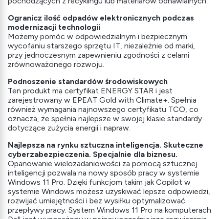
pochodzących z recyklingu lub materiałów odnawialnych.
Ogranicz ilość odpadów elektronicznych podczas
modernizacji technologii
Możemy pomóc w odpowiedzialnym i bezpiecznym
wycofaniu starszego sprzętu IT, niezależnie od marki,
przy jednoczesnym zapewnieniu zgodności z celami
zrównoważonego rozwoju.
Podnoszenie standardów środowiskowych
Ten produkt ma certyfikat ENERGY STAR i jest
zarejestrowany w EPEAT Gold with Climate+. Spełnia
również wymagania najnowszego certyfikatu TCO, co
oznacza, że spełnia najlepsze w swojej klasie standardy
dotyczące zużycia energii i napraw.
Najlepsza na rynku sztuczna inteligencja. Skuteczne
cyberzabezpieczenia. Specjalnie dla biznesu.
Opanowanie wielozadaniowości za pomocą sztucznej
inteligencji pozwala na nowy sposób pracy w systemie
Windows 11 Pro. Dzięki funkcjom takim jak Copilot w
systemie Windows możesz uzyskiwać lepsze odpowiedzi,
rozwijać umiejętności i bez wysiłku optymalizować
przepływy pracy. System Windows 11 Pro na komputerach