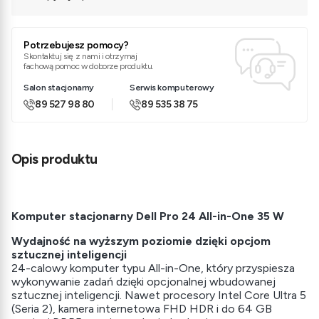
Potrzebujesz pomocy?
Skontaktuj się z nami i otrzymaj
fachową pomoc w doborze produktu.
Salon stacjonarny
Serwis komputerowy
89 527 98 80
89 535 38 75
Opis produktu
Komputer stacjonarny Dell Pro 24 All-in-One 35 W
Wydajność na wyższym poziomie dzięki opcjom
sztucznej inteligencji
24-calowy komputer typu All-in-One, który przyspiesza
wykonywanie zadań dzięki opcjonalnej wbudowanej
sztucznej inteligencji. Nawet procesory Intel Core Ultra 5
(Seria 2), kamera internetowa FHD HDR i do 64 GB