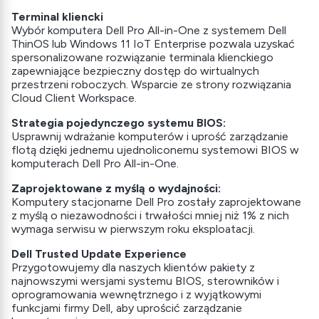
Terminal kliencki
Wybór komputera Dell Pro All-in-One z systemem Dell
ThinOS lub Windows 11 IoT Enterprise pozwala uzyskać
spersonalizowane rozwiązanie terminala klienckiego
zapewniające bezpieczny dostęp do wirtualnych
przestrzeni roboczych. Wsparcie ze strony rozwiązania
Cloud Client Workspace.
Strategia pojedynczego systemu BIOS:
Usprawnij wdrażanie komputerów i uprość zarządzanie
flotą dzięki jednemu ujednoliconemu systemowi BIOS w
komputerach Dell Pro All-in-One.
Zaprojektowane z myślą o wydajności:
Komputery stacjonarne Dell Pro zostały zaprojektowane
z myślą o niezawodności i trwałości mniej niż 1% z nich
wymaga serwisu w pierwszym roku eksploatacji.
Dell Trusted Update Experience
Przygotowujemy dla naszych klientów pakiety z
najnowszymi wersjami systemu BIOS, sterowników i
oprogramowania wewnętrznego i z wyjątkowymi
funkcjami firmy Dell, aby uprościć zarządzanie