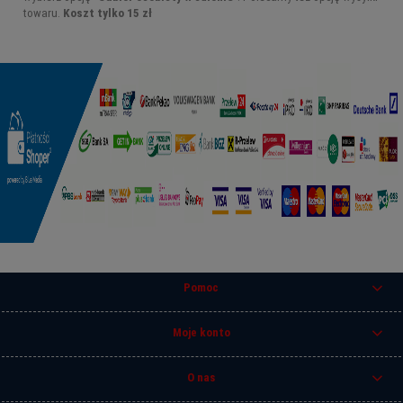
towaru.
Koszt tylko 15 zł
Pomoc
Moje konto
O nas