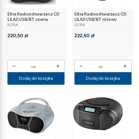
Eltra Radioodtwarzacz CD
Eltra Radioodtwarzacz CD
LILA2 USB/BT czarny
LILA2 USB/BT różowy
PRODUCENT
PRODUCENT
ELTRA
ELTRA
Cena
Cena
220,50 zł
222,50 zł
szt.
szt.
Dodaj do koszyka
Dodaj do koszyka