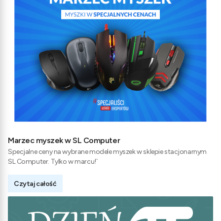
Marzec myszek w SL Computer
Specjalne ceny na wybrane modele myszek w sklepie stacjonarnym
SL Computer. Tylko w marcu!`
Czytaj całość