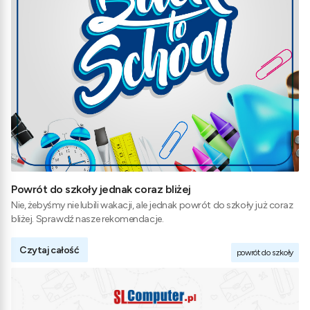
Powrót do szkoły jednak coraz bliżej
Nie, żebyśmy nie lubili wakacji, ale jednak powrót do szkoły już coraz
bliżej. Sprawdź nasze rekomendacje.
Czytaj całość
powrót do szkoły