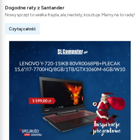
Dogodne raty z Santander
Nowy sprzęt to wielka frajda, ale, niestety, kosztuje. Mamy na to radę!
Czytaj całość