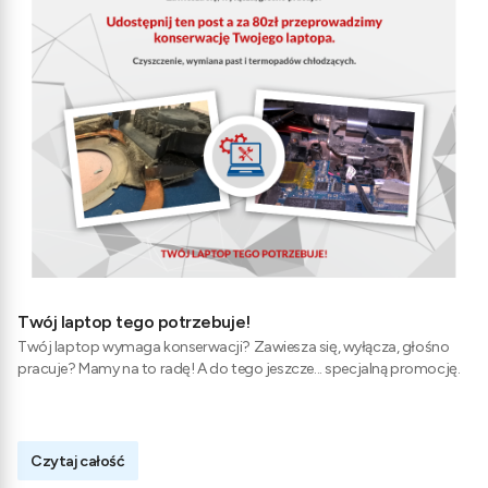
Twój laptop tego potrzebuje!
Twój laptop wymaga konserwacji? Zawiesza się, wyłącza, głośno
pracuje? Mamy na to radę! A do tego jeszcze... specjalną promocję.
Czytaj całość