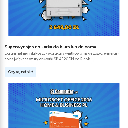
Superwydajna drukarka do biura lub do domu
Ekstremalnie niski koszt wydruku i wyjątkowo niskie zużycie energii -
to największe atuty drukarki SP 4520DN od Ricoh.
Czytaj całość