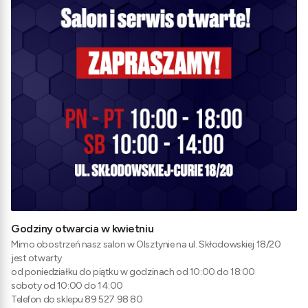
Godziny otwarcia w kwietniu
Mimo obostrzeń nasz salon w Olsztynie na ul. Skłodowskiej 18/20
jest otwarty
od poniedziałku do piątku w godzinach od 10:00 do 18:00
soboty od 10:00 do 14:00
Telefon do sklepu 89 527 98 80