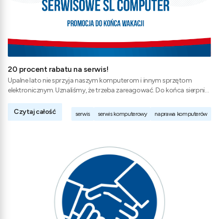
20 procent rabatu na serwis!
Upalne lato nie sprzyja naszym komputerom i innym sprzętom
elektronicznym. Uznaliśmy, że trzeba zareagować. Do końca sierpnia
na wszystkie usługi serwisowe proponujemy aż 20 procent rabatu!
Czytaj całość
serwis
serwis komputerowy
naprawa komputerów