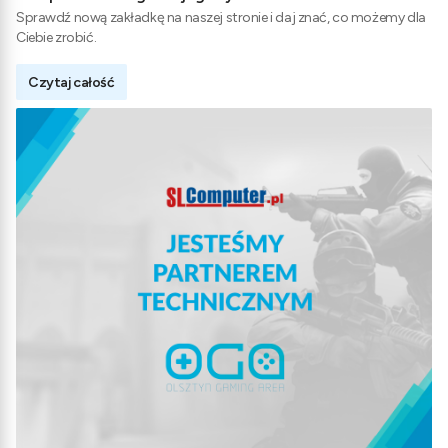
Sprawdź nową zakładkę na naszej stronie i daj znać, co możemy dla
Ciebie zrobić.
Czytaj całość