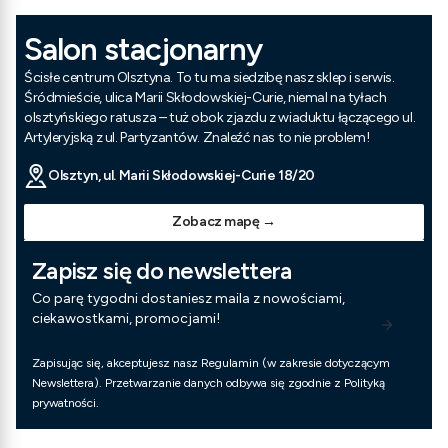
Salon stacjonarny
Ścisłe centrum Olsztyna. To tu ma siedzibę nasz sklep i serwis.
Śródmieście, ulica Marii Skłodowskiej-Curie, niemal na tyłach
olsztyńskiego ratusza – tuż obok zjazdu z wiaduktu łączącego ul.
Artyleryjską z ul. Partyzantów. Znaleźć nas to nie problem!
Olsztyn, ul. Marii Skłodowskiej-Curie 18/20
Zobacz mapę →
Zapisz się do newslettera
Co parę tygodni dostaniesz maila z nowościami,
ciekawostkami, promocjami!
Zapisując się, akceptujesz nasz Regulamin (w zakresie dotyczącym
Newslettera). Przetwarzanie danych odbywa się zgodnie z Polityką
prywatności.