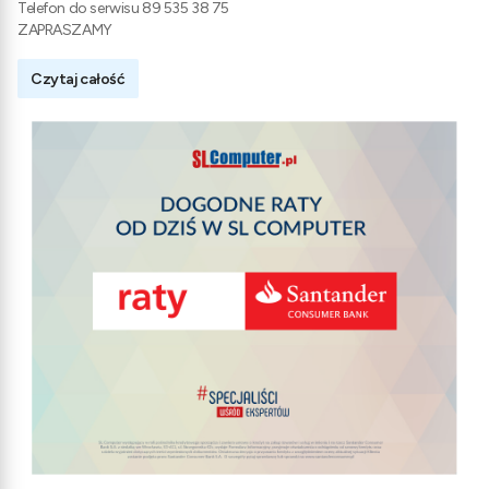
Telefon do serwisu 89 535 38 75
ZAPRASZAMY
Czytaj całość