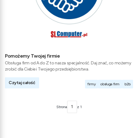
Pomożemy Twojej firmie
Obsługa firm od A do Z to nasza specjalność. Daj znać, co możemy
zrobić dla Ciebie i Twojego przedsiębiorstwa.
Czytaj całość
firmy
obsługa firm
b2b
Strona
z 1