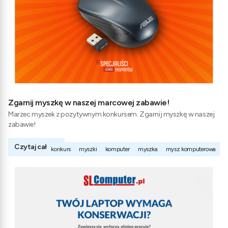
Zgarnij myszkę w naszej marcowej zabawie!
Marzec myszek z pozytywnym konkursem. Zgarnij myszkę w naszej
zabawie!
Czytaj całość
konkurs
myszki
komputer
myszka
mysz komputerowa