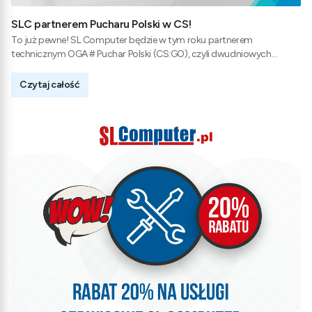
SLC partnerem Pucharu Polski w CS!
To już pewne! SL Computer będzie w tym roku partnerem
technicznym OGA # Puchar Polski (CS:GO), czyli dwudniowych
prestiżowych zmagań poświęconych grze Counter Strike.
Czytaj całość