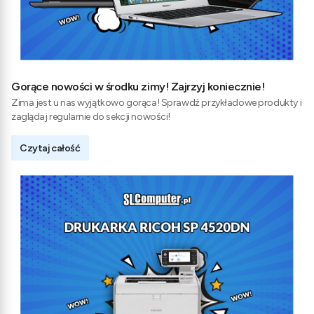
Gorące nowości w środku zimy! Zajrzyj koniecznie!
Zima jest u nas wyjątkowo gorąca! Sprawdź przykładowe produkty i
zaglądaj regularnie do sekcji nowości!
Czytaj całość