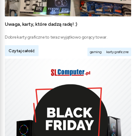
Uwaga, karty, które dadzą radę! :)
Dobre karty graficzne to teraz wyjątkowo gorący towar.
Czytaj całość
gaming
karty graficzne