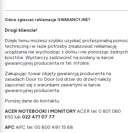
Gdzie zgłaszać reklamacje GWARANCYJNE?
Drogi kliencie!
Dzięki temu możesz szybko uzyskać profesjonalną pomoc
techniczną i w razie potrzeby zrealizować reklamację
urządzania nie wychodząc z domu i nie ponosząc żadnych
kosztów. Wystarczy zadzwonić na podany w karcie
gwarancyjnej producenta nr tel. Infolinii.
Zakupując towar objęty gwarancją producenta na
zasadach Door to Door (od drzwi do drzwi) należy
zapoznać się z warunkami zawartymi w karcie
gwarancyjnej producenta.
Poniżej dane do kontaktu:
A
CER NOTEBOOKI I MONITORY
ACER tel. 0 801 080
650 lub
022 471 07 77
APC
APC tel. 00 800 491 15 68