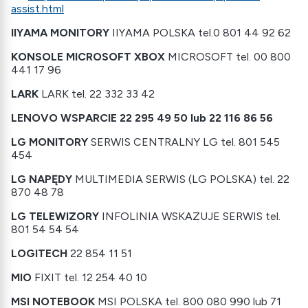
assist.html
IIYAMA MONITORY
IIYAMA POLSKA tel.0 801 44 92 62
KONSOLE MICROSOFT XBOX
MICROSOFT tel. 00 800
441 17 96
LARK
LARK tel. 22 332 33 42
LENOVO WSPARCIE 22 295 49 50 lub 22 116 86 56
LG MONITORY
SERWIS CENTRALNY LG tel. 801 545
454
LG NAPĘDY
MULTIMEDIA SERWIS (LG POLSKA) tel. 22
870 48 78
LG TELEWIZORY
INFOLINIA WSKAZUJE SERWIS tel.
801 54 54 54
LOGITECH
22 854 11 51
MIO
FIXIT tel. 12 254 40 10
MSI NOTEBOOK
MSI POLSKA tel. 800 080 990 lub 71