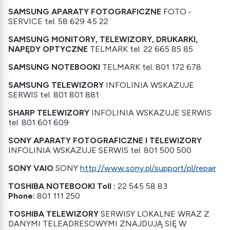
SAMSUNG APARATY FOTOGRAFICZNE
FOTO ‐
SERVICE tel. 58 629 45 22
SAMSUNG MONITORY, TELEWIZORY, DRUKARKI,
NAPĘDY OPTYCZNE
TELMARK tel. 22 665 85 85
SAMSUNG NOTEBOOKI
TELMARK tel. 801 172 678
SAMSUNG TELEWIZORY
INFOLINIA WSKAZUJE
SERWIS tel. 801 801 881
SHARP TELEWIZORY
INFOLINIA WSKAZUJE SERWIS
tel. 801 601 609
SONY APARATY FOTOGRAFICZNE I TELEWIZORY
INFOLINIA WSKAZUJE SERWIS tel. 801 500 500
SONY VAIO
SONY
http://www.sony.pl/support/pl/repair
TOSHIBA NOTEBOOKI
Toll :
22 545 58 83
Phone:
801 111 250
TOSHIBA TELEWIZORY
SERWISY LOKALNE WRAZ Z
DANYMI TELEADRESOWYMI ZNAJDUJĄ SIĘ W