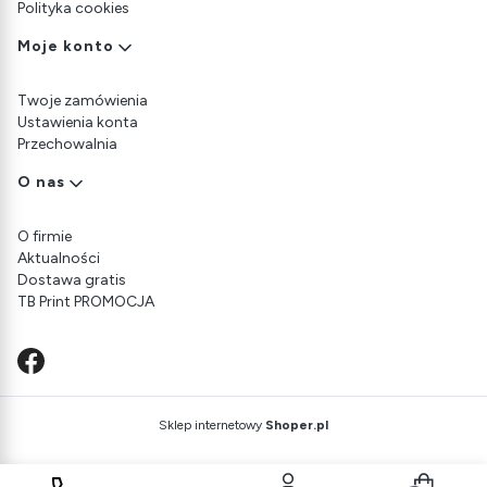
Polityka cookies
Moje konto
Twoje zamówienia
Ustawienia konta
Przechowalnia
O nas
O firmie
Aktualności
Dostawa gratis
TB Print PROMOCJA
Sklep internetowy
Shoper.pl
Produkty w