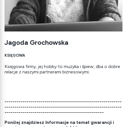
Jagoda Grochowska
KSIĘGOWA
Księgowa firmy, jej hobby to muzyka i śpiew, dba o dobre
relacje z naszymi partnerami biznesowymi.
-----------------------------------------------------------
-----------------------------------------------------------
--------------------------------------------------
Poniżej znajdziesz
Informacje na temat gwarancji i