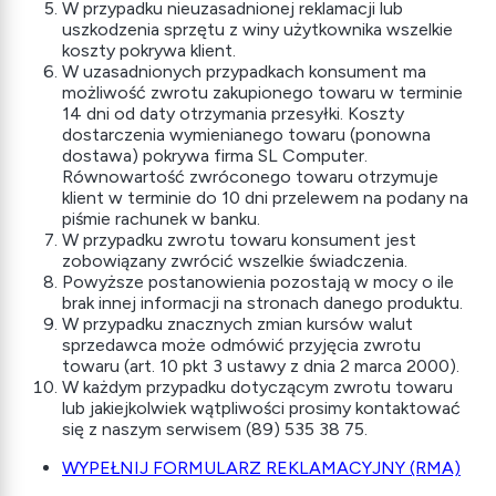
W przypadku nieuzasadnionej reklamacji lub
uszkodzenia sprzętu z winy użytkownika wszelkie
koszty pokrywa klient.
W uzasadnionych przypadkach konsument ma
możliwość zwrotu zakupionego towaru w terminie
14 dni od daty otrzymania przesyłki. Koszty
dostarczenia wymienianego towaru (ponowna
dostawa) pokrywa firma SL Computer.
Równowartość zwróconego towaru otrzymuje
klient w terminie do 10 dni przelewem na podany na
piśmie rachunek w banku.
W przypadku zwrotu towaru konsument jest
zobowiązany zwrócić wszelkie świadczenia.
Powyższe postanowienia pozostają w mocy o ile
brak innej informacji na stronach danego produktu.
W przypadku znacznych zmian kursów walut
sprzedawca może odmówić przyjęcia zwrotu
towaru (art. 10 pkt 3 ustawy z dnia 2 marca 2000).
W każdym przypadku dotyczącym zwrotu towaru
lub jakiejkolwiek wątpliwości prosimy kontaktować
się z naszym serwisem (89) 535 38 75.
WYPEŁNIJ FORMULARZ REKLAMACYJNY (RMA)