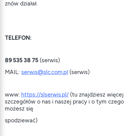
znów działał.
TELEFON:
89 535 38 75
(serwis)
MAIL:
serwis@slc.com.pl
(serwis)
www:
https://slserwis.pl/
(tu znajdziesz więcej
szczegółów o nas i naszej pracy i o tym czego
możesz się
spodziewać)