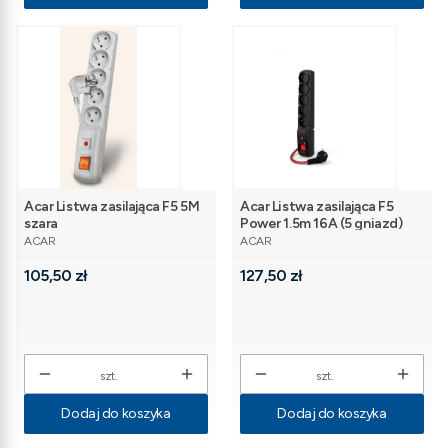
Acar Listwa zasilająca F5 5M
Acar Listwa zasilająca F5
szara
Power 1.5m 16A (5 gniazd)
PRODUCENT
PRODUCENT
Czarna
ACAR
ACAR
Cena
Cena
105,50 zł
127,50 zł
szt.
szt.
Dodaj do koszyka
Dodaj do koszyka