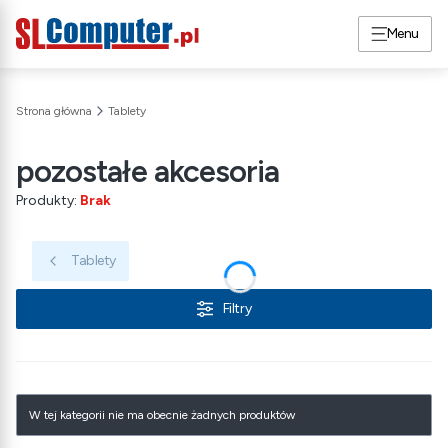
Menu
Strona główna
Tablety
pozostałe akcesoria
Produkty:
Brak
Tablety
Filtry
Lista produktów
W tej kategorii nie ma obecnie żadnych produktów