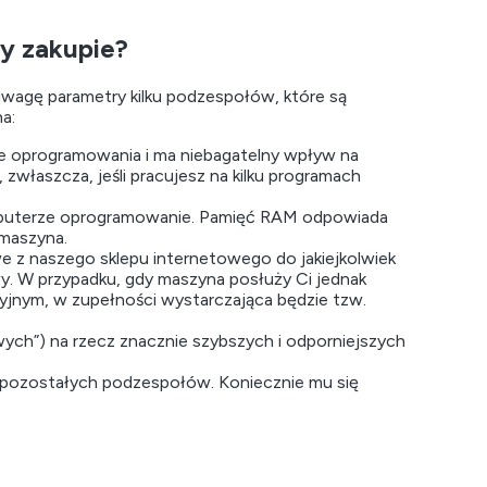
y zakupie?
uwagę parametry kilku podzespołów, które są
a:
e oprogramowania i ma niebagatelny wpływ na
i, zwłaszcza, jeśli pracujesz na kilku programach
omputerze oprogramowanie. Pamięć RAM odpowiada
 maszyna.
e z naszego sklepu internetowego do jakiejkolwiek
owy. W przypadku, gdy maszyna posłuży Ci jednak
yjnym, w zupełności wystarczająca będzie tzw.
ych”) na rzecz znacznie szybszych i odporniejszych
 pozostałych podzespołów. Koniecznie mu się