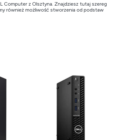
L Computer z Olsztyna. Znajdziesz tutaj szereg
my również możliwość stworzenia od podstaw