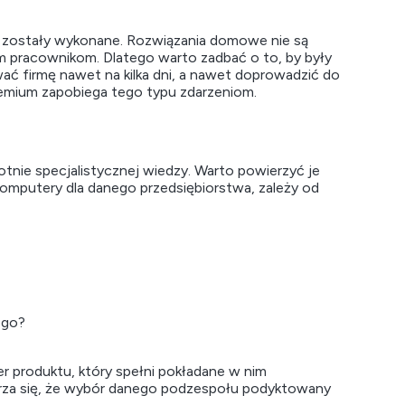
h zostały wykonane. Rozwiązania domowe nie są
im pracownikom. Dlatego warto zadbać o to, by były
wać firmę nawet na kilka dni, a nawet doprowadzić do
remium zapobiega tego typu zdarzeniom.
tnie specjalistycznej wiedzy. Warto powierzyć je
komputery dla danego przedsiębiorstwa, zależy od
ego?
r produktu, który spełni pokładane w nim
arza się, że wybór danego podzespołu podyktowany