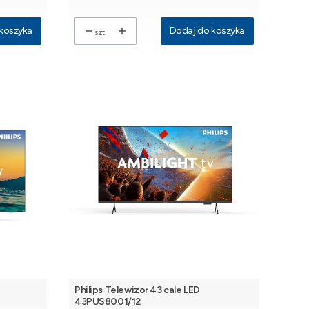
koszyka
Dodaj do koszyka
szt.
Philips Telewizor 43 cale LED
43PUS8001/12