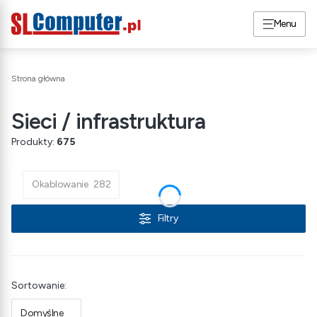
Menu
Strona główna
Sieci / infrastruktura
Produkty:
675
Okablowanie
282
Filtry
Lista produktów
Sortowanie:
Domyślne