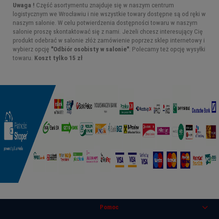
Uwaga !
Część asortymentu znajduje się w naszym centrum
logistycznym we Wrocławiu i nie wszystkie towary dostępne są od ręki w
naszym salonie. W celu potwierdzenia dostępności towaru w naszym
salonie proszę skontaktować się z nami. Jeżeli chcesz interesujący Cię
produkt odebrać w salonie złóż zamówienie poprzez sklep internetowy i
wybierz opcję
"Odbiór osobisty w salonie"
. Polecamy też opcję wysyłki
towaru.
Koszt tylko 15 zł
Pomoc