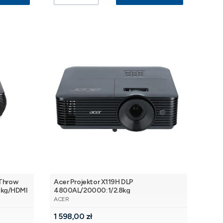
tThrow
Acer Projektor X119H DLP
kg/HDMI
4800AL/20000:1/2.8kg
PRODUCENT
ACER
Cena
1 598,00 zł