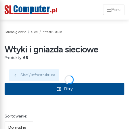
Menu
Strona główna
Sieci / infrastruktura
Wtyki i gniazda sieciowe
Produkty:
65
Sieci / infrastruktura
Filtry
Lista produktów
Sortowanie:
Domyślne