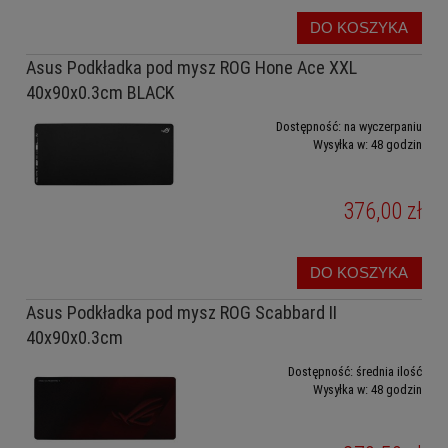
DO KOSZYKA
Asus Podkładka pod mysz ROG Hone Ace XXL
40x90x0.3cm BLACK
Dostępność:
na wyczerpaniu
Wysyłka w:
48 godzin
376,00 zł
DO KOSZYKA
Asus Podkładka pod mysz ROG Scabbard II
40x90x0.3cm
Dostępność:
średnia ilość
Wysyłka w:
48 godzin