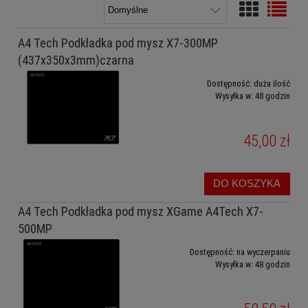
A4 Tech Podkładka pod mysz X7-300MP
(437x350x3mm)czarna
Dostępność:
duża ilość
Wysyłka w:
48 godzin
45,00 zł
DO KOSZYKA
A4 Tech Podkładka pod mysz XGame A4Tech X7-
500MP
Dostępność:
na wyczerpaniu
Wysyłka w:
48 godzin