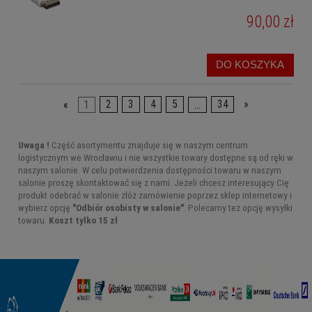
90,00 zł
DO KOSZYKA
«
1
2
3
4
5
...
34
»
Uwaga !
Część asortymentu znajduje się w naszym centrum
logistycznym we Wrocławiu i nie wszystkie towary dostępne są od ręki w
naszym salonie. W celu potwierdzenia dostępności towaru w naszym
salonie proszę skontaktować się z nami. Jeżeli chcesz interesujący Cię
produkt odebrać w salonie złóż zamówienie poprzez sklep internetowy i
wybierz opcję
"Odbiór osobisty w salonie"
. Polecamy też opcję wysyłki
towaru.
Koszt tylko 15 zł