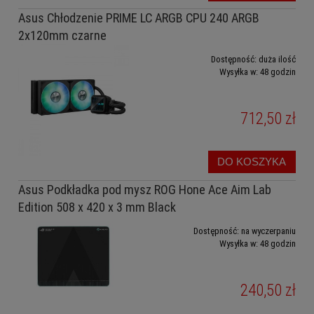
Asus Chłodzenie PRIME LC ARGB CPU 240 ARGB
2x120mm czarne
Dostępność:
duża ilość
Wysyłka w:
48 godzin
712,50 zł
DO KOSZYKA
Asus Podkładka pod mysz ROG Hone Ace Aim Lab
Edition 508 x 420 x 3 mm Black
Dostępność:
na wyczerpaniu
Wysyłka w:
48 godzin
240,50 zł