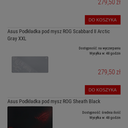
279,50 zł
DO KOSZYKA
Asus Podkładka pod mysz ROG Scabbard II Arctic
Gray XXL
Dostępność:
na wyczerpaniu
Wysyłka w:
48 godzin
279,50 zł
DO KOSZYKA
Asus Podkładka pod mysz ROG Sheath Black
Dostępność:
średnia ilość
Wysyłka w:
48 godzin