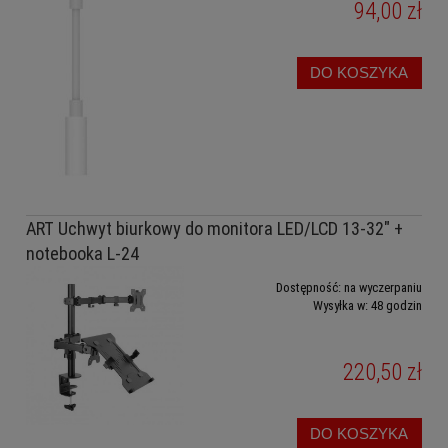
94,00 zł
DO KOSZYKA
ART Uchwyt biurkowy do monitora LED/LCD 13-32" +
notebooka L-24
Dostępność:
na wyczerpaniu
Wysyłka w:
48 godzin
220,50 zł
DO KOSZYKA