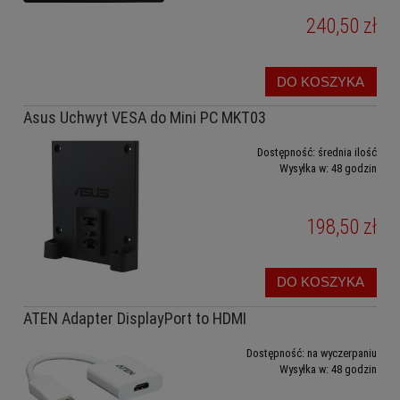
240,50 zł
DO KOSZYKA
Asus Uchwyt VESA do Mini PC MKT03
Dostępność:
średnia ilość
Wysyłka w:
48 godzin
198,50 zł
DO KOSZYKA
ATEN Adapter DisplayPort to HDMI
Dostępność:
na wyczerpaniu
Wysyłka w:
48 godzin