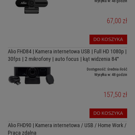
Wysyłka w:
48 godzin
67,00 zł
DO KOSZYKA
Alio FHD84 | Kamera internetowa USB | Full HD 1080p |
30fps | 2 mikrofony | auto focus | kąt widzenia 84°
Dostępność:
średnia ilość
Wysyłka w:
48 godzin
157,50 zł
DO KOSZYKA
Alio FHD90 | Kamera internetowa / USB / Home Work /
Praca zdalna