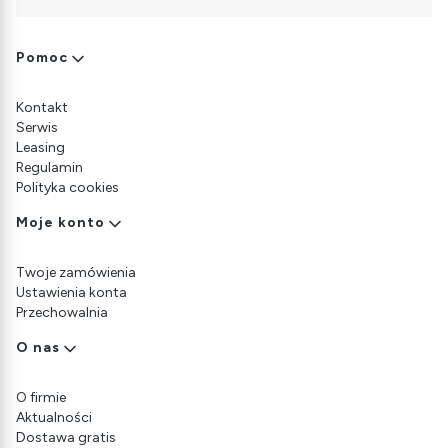
Linki w stopce
Pomoc
Kontakt
Serwis
Leasing
Regulamin
Polityka cookies
Moje konto
Twoje zamówienia
Ustawienia konta
Przechowalnia
O nas
O firmie
Aktualności
Dostawa gratis