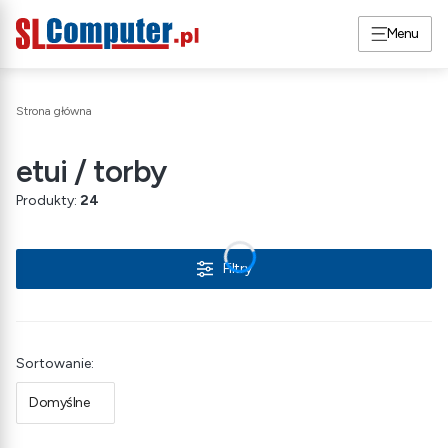
Menu
Strona główna
etui / torby
Produkty:
24
Filtry
Lista produktów
Sortowanie:
Domyślne