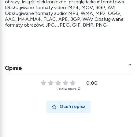
obrazy, książki elektroniczne, przeglądarka internetowa
Obsługiwane formaty video: MP4, MOV, 3GP, AVI
Obsługiwane formaty audio: MP3, WMA, MP2, OGG,
AAC, M4A,MA4, FLAC, APE, 3GP, WAV Obsługiwane
formaty obrazów: JPG, JPEG, GIF, BMP, PNG
Opinie
0.00
Liczba ocen: 0
Oceń i opisz