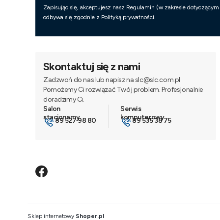
Zapisując się, akceptujesz nasz Regulamin (w zakresie dotyczącym
odbywa się zgodnie z Polityką prywatności.
Skontaktuj się z nami
Zadzwoń do nas lub napisz na slc@slc.com.pl
Pomożemy Ci rozwiązać Twój problem. Profesjonalnie
doradzimy Ci.
89 527 98 80
89 535 38 75
Sklep internetowy
Shoper.pl