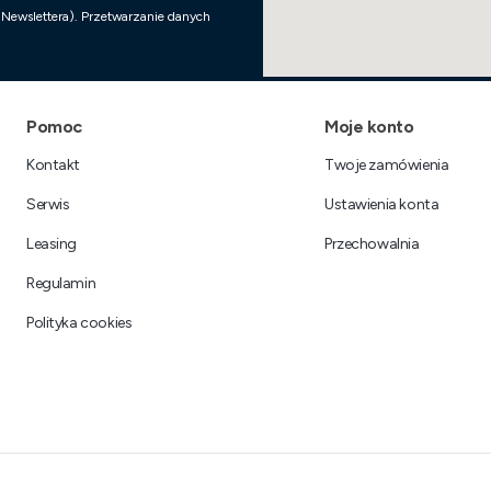
 Newslettera). Przetwarzanie danych
Linki w stopce
Pomoc
Moje konto
Kontakt
Twoje zamówienia
Serwis
Ustawienia konta
Leasing
Przechowalnia
Regulamin
Polityka cookies