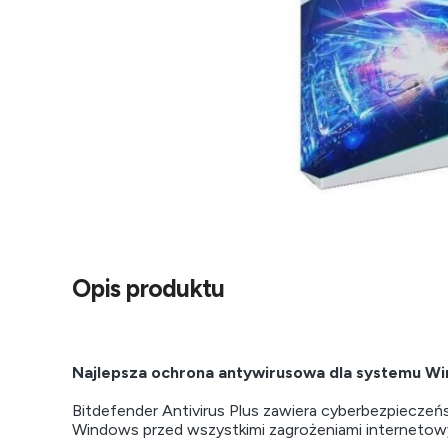
Opis produktu
Najlepsza ochrona antywirusowa dla systemu W
Bitdefender Antivirus Plus zawiera cyberbezpiecze
Windows przed wszystkimi zagrożeniami internetowym