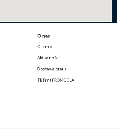
O nas
O firmie
Aktualności
Dostawa gratis
TB Print PROMOCJA