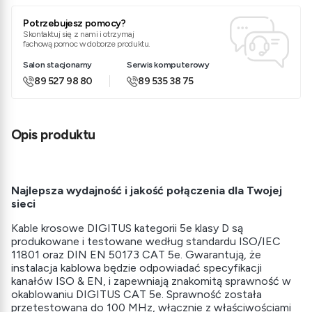
Potrzebujesz pomocy?
Skontaktuj się z nami i otrzymaj
fachową pomoc w doborze produktu.
Salon stacjonarny
Serwis komputerowy
89 527 98 80
89 535 38 75
Opis produktu
Najlepsza wydajność i jakość połączenia dla Twojej
sieci
Kable krosowe DIGITUS kategorii 5e klasy D są
produkowane i testowane według standardu ISO/IEC
11801 oraz DIN EN 50173 CAT 5e. Gwarantują, że
instalacja kablowa będzie odpowiadać specyfikacji
kanałów ISO & EN, i zapewniają znakomitą sprawność w
okablowaniu DIGITUS CAT 5e. Sprawność została
przetestowana do 100 MHz, włącznie z właściwościami