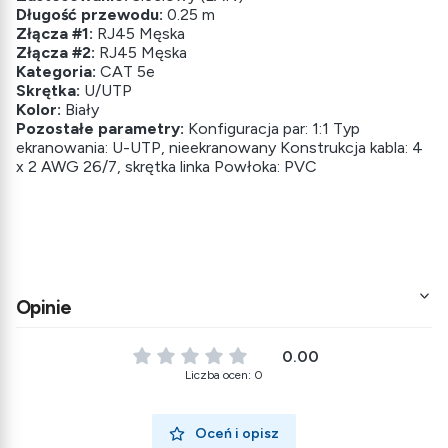
Długość przewodu:
0.25 m
Złącza #1:
RJ45 Męska
Złącza #2:
RJ45 Męska
Kategoria:
CAT 5e
Skrętka:
U/UTP
Kolor:
Biały
Pozostałe parametry:
Konfiguracja par: 1:1 Typ
ekranowania: U-UTP, nieekranowany Konstrukcja kabla: 4
x 2 AWG 26/7, skrętka linka Powłoka: PVC
Opinie
0.00
Liczba ocen: 0
Oceń i opisz