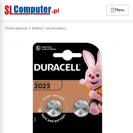
Menu
Strona główna
Baterie / akumulatory