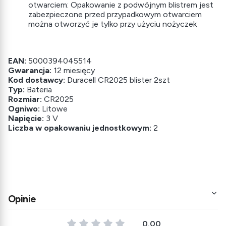
otwarciem: Opakowanie z podwójnym blistrem jest
zabezpieczone przed przypadkowym otwarciem
można otworzyć je tylko przy użyciu nożyczek
EAN:
5000394045514
Gwarancja:
12 miesięcy
Kod dostawcy:
Duracell CR2025 blister 2szt
Typ:
Bateria
Rozmiar:
CR2025
Ogniwo:
Litowe
Napięcie:
3 V
Liczba w opakowaniu jednostkowym:
2
Opinie
0.00