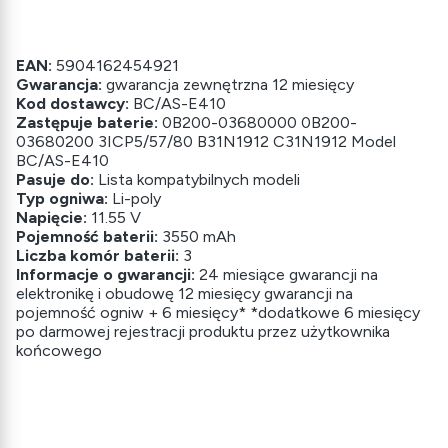
EAN:
5904162454921
Gwarancja:
gwarancja zewnętrzna 12 miesięcy
Kod dostawcy:
BC/AS-E410
Zastępuje baterie:
0B200-03680000 0B200-
03680200 3ICP5/57/80 B31N1912 C31N1912 Model
BC/AS-E410
Pasuje do:
Lista kompatybilnych modeli
Typ ogniwa:
Li-poly
Napięcie:
11.55 V
Pojemność baterii:
3550 mAh
Liczba komór baterii:
3
Informacje o gwarancji:
24 miesiące gwarancji na
elektronikę i obudowę 12 miesięcy gwarancji na
pojemność ogniw + 6 miesięcy* *dodatkowe 6 miesięcy
po darmowej rejestracji produktu przez użytkownika
końcowego