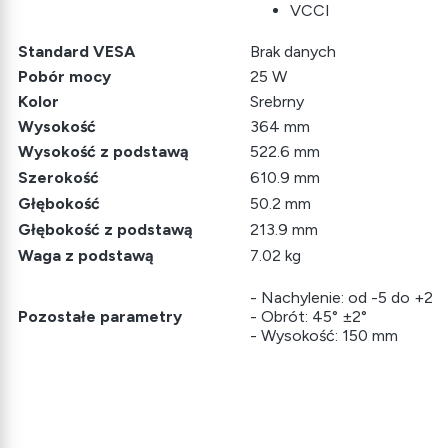
VCCI
Standard VESA
Brak danych
Pobór mocy
25 W
Kolor
Srebrny
Wysokość
364 mm
Wysokość z podstawą
522.6 mm
Szerokość
610.9 mm
Głębokość
50.2 mm
Głębokość z podstawą
213.9 mm
Waga z podstawą
7.02 kg
- Nachylenie: od -5 do +20
Pozostałe parametry
- Obrót: 45° ±2°
- Wysokość: 150 mm