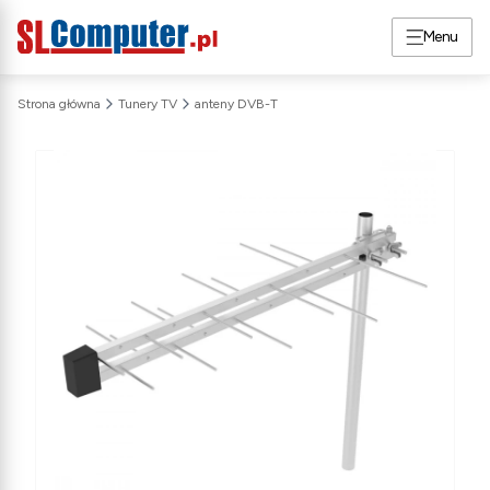
Menu
Strona główna
Tunery TV
anteny DVB-T