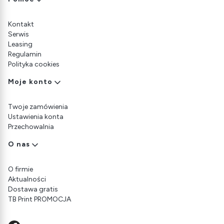
Linki w stopce
Kontakt
Serwis
Leasing
Regulamin
Polityka cookies
Moje konto
Twoje zamówienia
Ustawienia konta
Przechowalnia
O nas
O firmie
Aktualności
Dostawa gratis
TB Print PROMOCJA