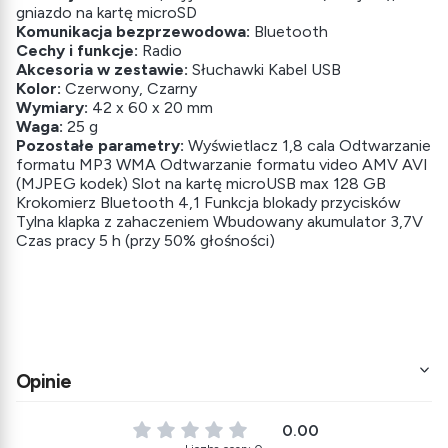
gniazdo na kartę microSD
Komunikacja bezprzewodowa:
Bluetooth
Cechy i funkcje:
Radio
Akcesoria w zestawie:
Słuchawki Kabel USB
Kolor:
Czerwony, Czarny
Wymiary:
42 x 60 x 20 mm
Waga:
25 g
Pozostałe parametry:
Wyświetlacz 1,8 cala Odtwarzanie
formatu MP3 WMA Odtwarzanie formatu video AMV AVI
(MJPEG kodek) Slot na kartę microUSB max 128 GB
Krokomierz Bluetooth 4,1 Funkcja blokady przycisków
Tylna klapka z zahaczeniem Wbudowany akumulator 3,7V
Czas pracy 5 h (przy 50% głośności)
Opinie
0.00