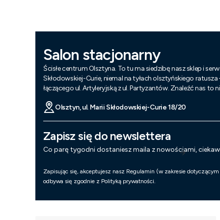
Salon stacjonarny
Ścisłe centrum Olsztyna. To tu ma siedzibę nasz sklep i serwi
Skłodowskiej-Curie, niemal na tyłach olsztyńskiego ratusza
łączącego ul. Artyleryjską z ul. Partyzantów. Znaleźć nas to 
Olsztyn, ul. Marii Skłodowskiej-Curie 18/20
Zapisz się do newslettera
Co parę tygodni dostaniesz maila z nowościami, cieka
Zapisując się, akceptujesz nasz Regulamin (w zakresie dotyczącym
odbywa się zgodnie z Polityką prywatności.