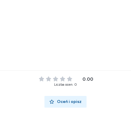
0.00
Liczba ocen: 0
Oceń i opisz