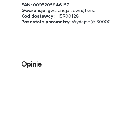
EAN:
0095205846157
Gwarancja:
gwarancja zewnętrzna
Kod dostawcy:
115R00128
Pozostałe parametry:
Wydajność 30000
Opinie