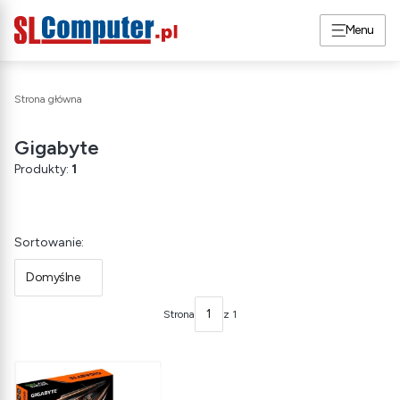
Menu
Strona główna
Gigabyte
Produkty:
1
Lista produktów
Sortowanie:
Domyślne
Strona
z 1