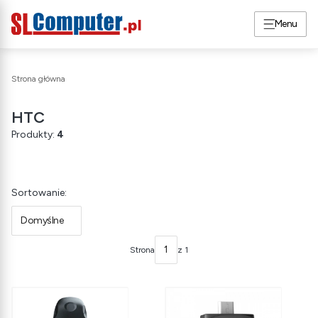
Menu
Strona główna
HTC
Produkty:
4
Lista produktów
Sortowanie:
Domyślne
Strona
z 1