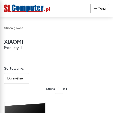
Menu
Strona główna
XIAOMI
Produkty:
1
Lista produktów
Sortowanie:
Domyślne
Strona
z 1