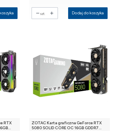
koszyka
Dodaj do koszyka
szt.
ce RTX
ZOTAC Karta graficzna GeForce RTX
16GB
5080 SOLID CORE OC 16GB GDDR7