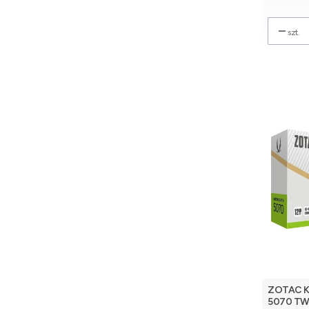
szt.
ZOTAC Ka
5070 TW