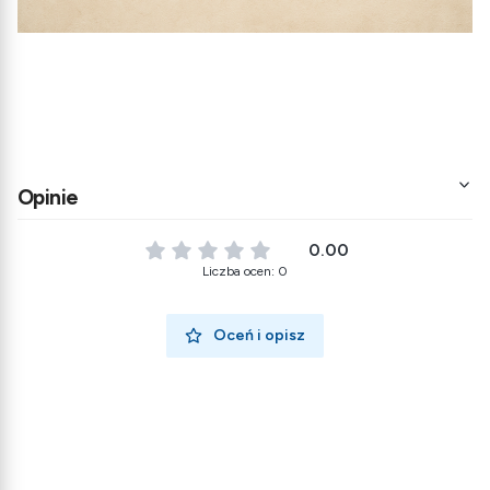
Opinie
0.00
Liczba ocen: 0
Oceń i opisz