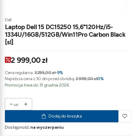
Dell
Laptop Dell 15 DC15250 15,6"120Hz/i5-
1334U/16GB/512GB/Win11Pro Carbon Black
[sl]
2 999,00 zł
Cena regularna:
3 295,00 zł
-9%
Najniższa cena z 30 dni przed obniżką:
2 999,00 zł
0%
Promocja trwa do 31 grudnia 2026
szt.
Dodaj do koszyka
Dostępność:
na wyczerpaniu