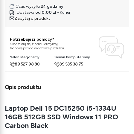
Czas wysyłki:
24 godziny
Dostawa
od 0,00 zł
- Kurier
Zapytaj o produkt
Potrzebujesz pomocy?
Skontaktuj się z nami i otrzymaj
fachową pomoc w doborze produktu.
Salon stacjonarny
Serwis komputerowy
89 527 98 80
89 535 38 75
Opis produktu
Laptop Dell 15 DC15250 i5-1334U
16GB 512GB SSD Windows 11 PRO
Carbon Black