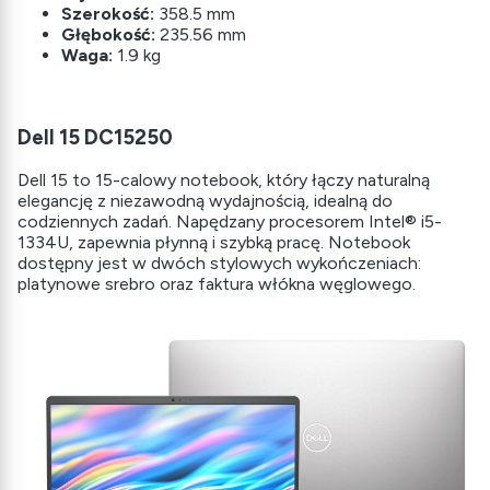
Szerokość:
358.5 mm
Głębokość:
235.56 mm
Waga:
1.9 kg
Dell 15 DC15250
Dell 15 to 15-calowy notebook, który łączy naturalną
elegancję z niezawodną wydajnością, idealną do
codziennych zadań. Napędzany procesorem Intel® i5-
1334U, zapewnia płynną i szybką pracę. Notebook
dostępny jest w dwóch stylowych wykończeniach:
platynowe srebro oraz faktura włókna węglowego.