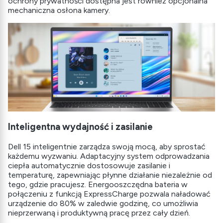
ochrony prywatności dostępna jest również opcjonalna
mechaniczna osłona kamery.
Inteligentna wydajność i zasilanie
Dell 15 inteligentnie zarządza swoją mocą, aby sprostać
każdemu wyzwaniu. Adaptacyjny system odprowadzania
ciepła automatycznie dostosowuje zasilanie i
temperaturę, zapewniając płynne działanie niezależnie od
tego, gdzie pracujesz. Energooszczędna bateria w
połączeniu z funkcją ExpressCharge pozwala naładować
urządzenie do 80% w zaledwie godzinę, co umożliwia
nieprzerwaną i produktywną pracę przez cały dzień.