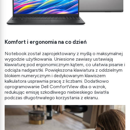
Komfort i ergonomia na co dzień
Notebook został zaprojektowany z myślą o maksymalnej
wygodzie użytkowania. Uniesione zawiasy ustawiają
klawiaturę pod ergonomicznym kątem, co ułatwia pisanie i
odciąża nadgarstki. Powiększona klawiatura z oddzielnym
blokiem numerycznym i dedykowanym klawiszem
kalkulatora usprawnia pracę z liczbami. Dodatkowo
oprogramowanie Dell ComfortView dba o wzrok,
redukując emisję szkodliwego niebieskiego światła
podczas długotrwałego korzystania z ekranu.