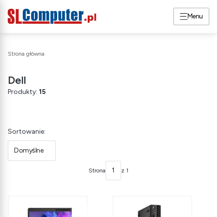
Menu
Strona główna
Dell
Produkty:
15
Lista produktów
Sortowanie:
Domyślne
Strona
z 1